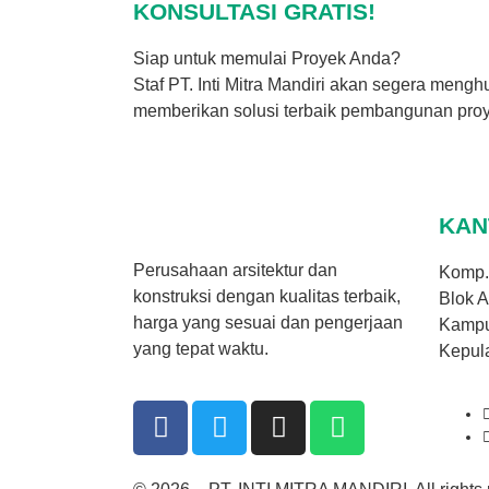
KONSULTASI GRATIS!
Siap untuk memulai Proyek Anda?
Staf PT. Inti Mitra Mandiri akan segera meng
memberikan solusi terbaik pembangunan pro
KAN
Perusahaan arsitektur dan
Komp. 
konstruksi dengan kualitas terbaik,
Blok A
harga yang sesuai dan pengerjaan
Kampu
yang tepat waktu.
Kepul