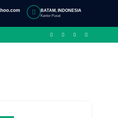
ahoo.com
BATAM, INDONESIA
Kantor Pusat