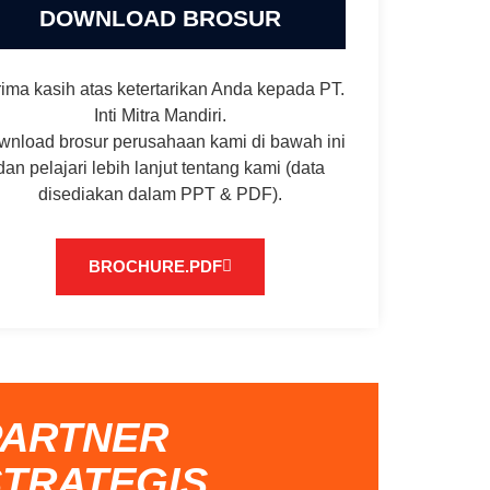
DOWNLOAD BROSUR
rima kasih atas ketertarikan Anda kepada PT.
Inti Mitra Mandiri.
wnload brosur perusahaan kami di bawah ini
dan pelajari lebih lanjut tentang kami (data
disediakan dalam PPT & PDF).
BROCHURE.PDF
PARTNER
STRATEGIS