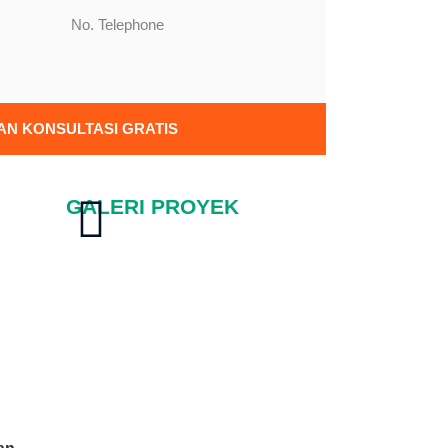
N KONSULTASI GRATIS
GALERI PROYEK