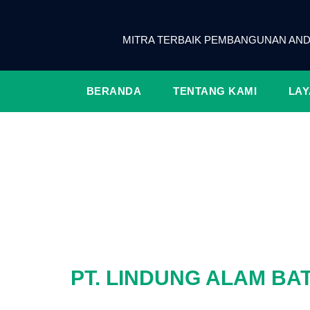
MITRA TERBAIK PEMBANGUNAN AN
BERANDA
TENTANG KAMI
LA
PT. LINDUNG ALAM BA