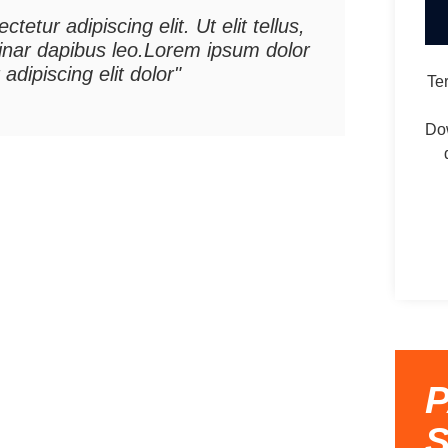
etur adipiscing elit. Ut elit tellus,
vinar dapibus leo.Lorem ipsum dolor
adipiscing elit dolor"
Te
Do