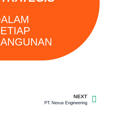
DALAM
ETIAP
BANGUNAN
NEXT
PT. Nexus Engineering