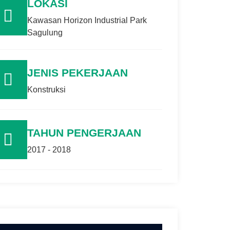
LOKASI
Kawasan Horizon Industrial Park
Sagulung
JENIS PEKERJAAN
Konstruksi
TAHUN PENGERJAAN
2017 - 2018