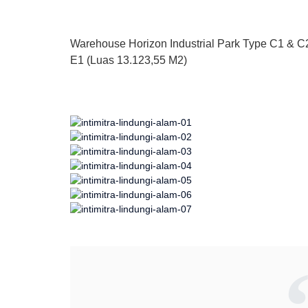
Warehouse Horizon Industrial Park Type C1 & C
E1 (Luas 13.123,55 M2)