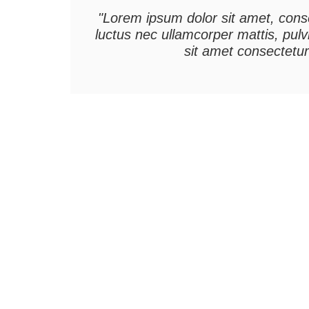
"Lorem ipsum dolor sit amet, consect
luctus nec ullamcorper mattis, pul
sit amet consectetur 