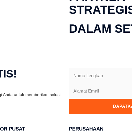
STRATEGI
DALAM SE
IS!
gi Anda untuk memberikan solusi
DAPATKA
OR PUSAT
PERUSAHAAN