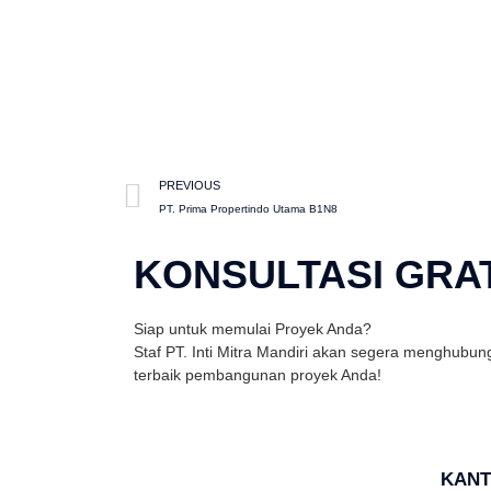
PREVIOUS
PT. Prima Propertindo Utama B1N8
KONSULTASI GRAT
Siap untuk memulai Proyek Anda?
Staf PT. Inti Mitra Mandiri akan segera menghubun
terbaik pembangunan proyek Anda!
KANT