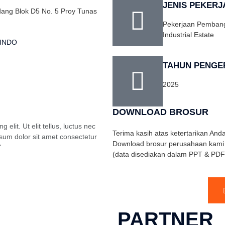
JENIS PEKERJ
ang Blok D5 No. 5 Proy Tunas
Pekerjaan Pembang
Industrial Estate
TAHUN PENGE
2025
DOWNLOAD BROSUR
elit. Ut elit tellus, luctus nec
Terima kasih atas ketertarikan Anda
sum dolor sit amet consectetur
Download brosur perusahaan kami di
"
(data disediakan dalam PPT & PDF
PARTNER