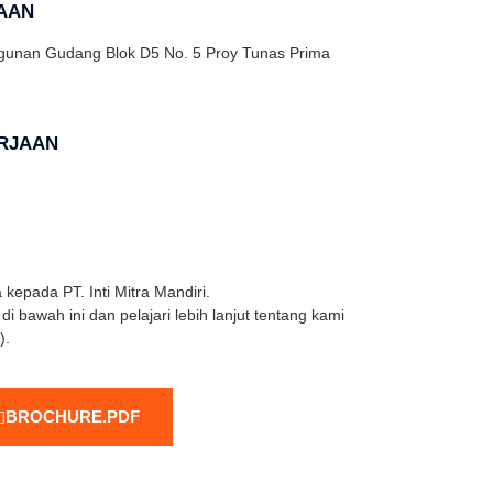
AAN
unan Gudang Blok D5 No. 5 Proy Tunas Prima
RJAAN
 kepada PT. Inti Mitra Mandiri.
 bawah ini dan pelajari lebih lanjut tentang kami
).
BROCHURE.PDF