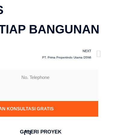
S
TIAP BANGUNAN
NEXT
PT. Prima Propertindo Utama D5N6
N KONSULTASI GRATIS
GALERI PROYEK