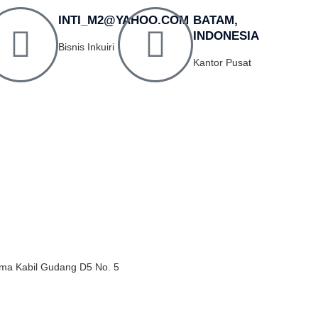
INTI_M2@YAHOO.COM
BATAM,
INDONESIA
Bisnis Inkuiri
Kantor Pusat
ma Kabil Gudang D5 No. 5